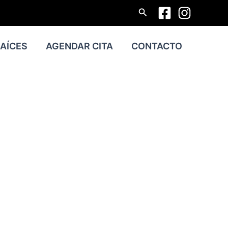
Buscar
RAÍCES
AGENDAR CITA
CONTACTO
ÁTIL Y
TEGER SU