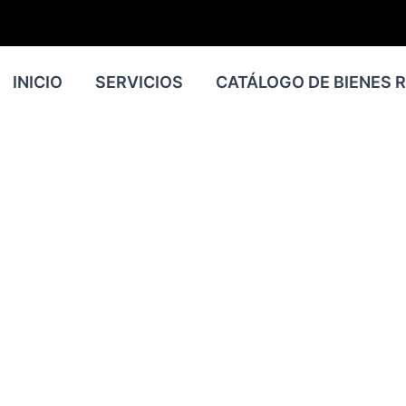
INICIO
SERVICIOS
CATÁLOGO DE BIENES 
RÍA LEGAL VERS
LIZADA PARA PRO
NEGOCIO