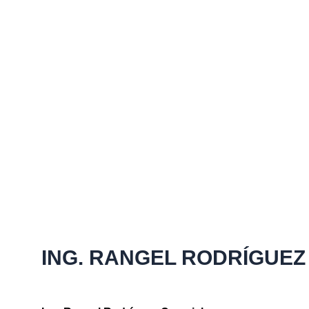
Más de 20 años de experiencia 
ING. RANGEL RODRÍGUEZ