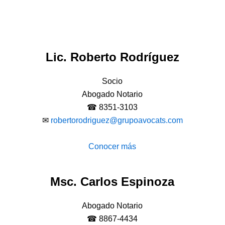
Lic. Roberto Rodríguez
Socio
Abogado Notario
☎ 8351-3103
✉
robertorodriguez@grupoavocats.com
Conocer más
Msc. Carlos Espinoza
Abogado Notario
☎ 8867-4434