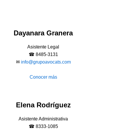
Dayanara Granera
Asistente Legal
☎ 8485-3131
✉
info@grupoavocats.com
Conocer más
Elena Rodríguez
Asistente Administrativa
☎ 8333-1085