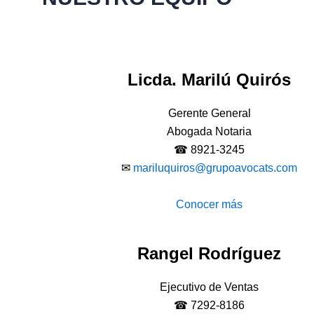
Licda. Marilú Quirós
Gerente General
Abogada Notaria
☎ 8921-3245
✉
mariluquiros@grupoavocats.com
Conocer más
Rangel Rodríguez
Ejecutivo de Ventas
☎ 7292-8186